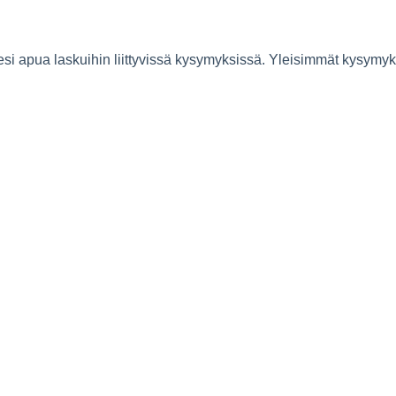
si apua laskuihin liittyvissä kysymyksissä. Yleisimmät kysymyks