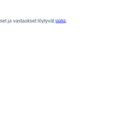
et ja vastaukset löytyvät
täältä
.