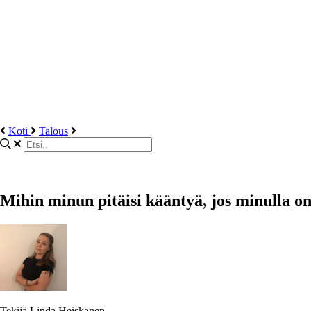
Koti
Talous
Mihin minun pitäisi kääntyä, jos minulla on
Tekijä
Linda Heiskanen