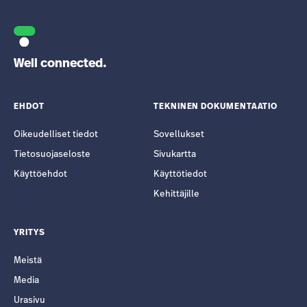
Well connected.
EHDOT
TEKNINEN DOKUMENTAATIO
Oikeudelliset tiedot
Sovellukset
Tietosuojaseloste
Sivukartta
Käyttöehdot
Käyttötiedot
Kehittäjille
YRITYS
Meistä
Media
Urasivu