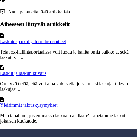
Anna palautetta tästä artikkelista
Aiheeseen liittyvät artikkelit
Laskutuspaikat ja toimitusosoitteet
Telavox-hallintaportaalissa voit luoda ja hallita omia paikkoja, sekä
laskutus- j...
Laskut ja laskun kuvaus
On hyvä tietää, että voit aina tarkastella jo saamiasi laskuja, tulevia
laskujasi...
Yleisimmät talouskysymykset
Mitä tapahtuu, jos en maksa laskuani ajallaan? Lähetämme laskut
jokaisen kuukaude...