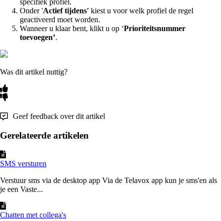
specifiek profiel.
Onder '
Actief tijdens'
kiest u voor welk profiel de regel
geactiveerd moet worden.
Wanneer u klaar bent, klikt u op ‘
Prioriteitsnummer
toevoegen’
.
Was dit artikel nuttig?
Geef feedback over dit artikel
Gerelateerde artikelen
SMS versturen
Verstuur sms via de desktop app Via de Telavox app kun je sms'en als
je een Vaste...
Chatten met collega's