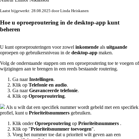
Laatst bijgewerkt: 28.08.2025 door Linda Heiskanen
Hoe u oproeproutering in de desktop-app kunt
beheren
U kunt oproeprouteringen voor zowel
inkomende
als
uitgaande
oproepen op gebruikersniveau in de
desktop-app
maken.
Volg de onderstaande stappen om een oproeproutering toe te voegen of
wijzigingen aan te brengen in een reeds bestaande routering.
Ga naar
Instellingen
.
Klik op
Telefonie en audio
.
Ga naar
Geavanceerde telefonie
.
Klik op
Oproeproutering
.
Als u wilt dat een specifiek nummer wordt gebeld met een specifiek
profiel, kunt u
Prioriteitsnummers
gebruiken.
Klik onder
Oproeproutering
op
Prioriteitsnummers
.
Klik op "
Prioriteitsnummer toevoegen
".
Voeg het nummer toe dat u prioriteit wilt geven aan een