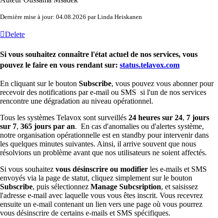
Dernière mise à jour: 04.08.2026 par Linda Heiskanen
Delete
Si vous souhaitez connaître l'état actuel de nos services, vous
pouvez le faire en vous rendant sur:
status.telavox.com
En cliquant sur le bouton
Subscribe
, vous pouvez vous abonner pour
recevoir des notifications par e-mail ou SMS si l'un de nos services
rencontre une dégradation au niveau opérationnel.
Tous les systèmes Telavox sont surveillés
24 heures sur 24
,
7 jours
sur 7
,
365 jours par an
. En cas d'anomalies ou d'alertes système,
notre organisation opérationnelle est en standby pour intervenir dans
les quelques minutes suivantes. Ainsi, il arrive souvent que nous
résolvions un problème avant que nos utilisateurs ne soient affectés.
Si vous souhaitez
vous désinscrire ou modifier
les e-mails et SMS
envoyés via la page de statut, cliquez simplement sur le bouton
Subscribe
, puis sélectionnez
Manage Subcsription
, et saisissez
l'adresse e-mail avec laquelle vous vous êtes inscrit. Vous recevrez
ensuite un e-mail contenant un lien vers une page où vous pourrez
vous désinscrire de certains e-mails et SMS spécifiques.