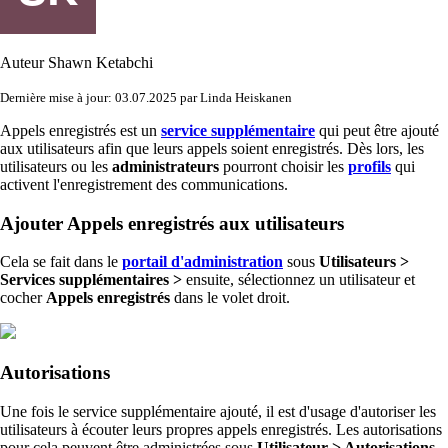
Auteur
Shawn Ketabchi
Dernière mise à jour: 03.07.2025 par Linda Heiskanen
Appels enregistrés est un
service supplémentaire
‍qui peut être ajouté
aux utilisateurs afin que leurs appels soient enregistrés. Dès lors, les
utilisateurs ou les
administrateurs
pourront choisir les
profils
qui
activent l'enregistrement des communications.
Ajouter Appels enregistrés aux utilisateurs
Cela se fait dans le
portail d'administration
sous
Utilisateurs
>
Services supplémentaires >
ensuite, sélectionnez un utilisateur et
cocher
A
ppels enregistrés
dans le volet droit.
Autorisations
Une fois le service supplémentaire ajouté, il est d'usage d'autoriser les
utilisateurs à écouter leurs propres appels enregistrés. Les autorisations
pour cela peuvent être administrées sous
Utilisateur > Autorisations.