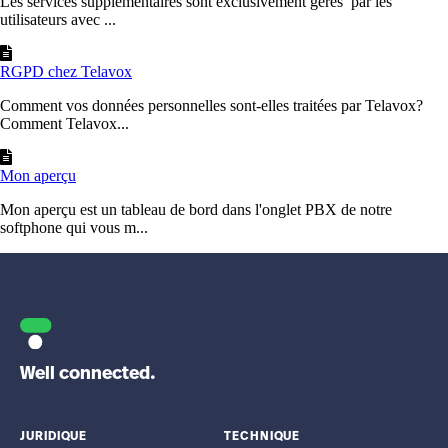
Les services supplémentaires sont exclusivement gérés par les
utilisateurs avec ...
RGPD chez Telavox
Comment vos données personnelles sont-elles traitées par Telavox?
Comment Telavox...
Mon aperçu
Mon aperçu est un tableau de bord dans l'onglet PBX de notre
softphone qui vous m...
Well connected.
JURIDIQUE
TECHNIQUE