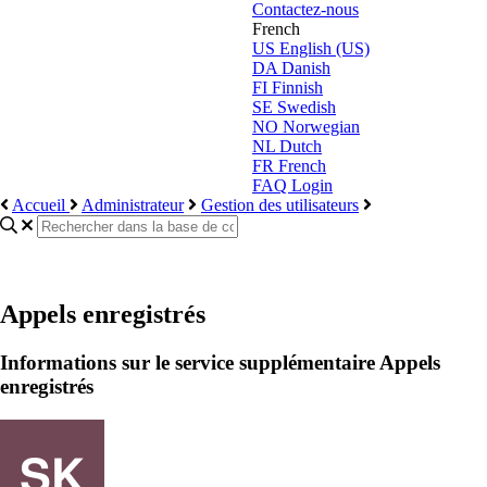
Contactez-nous
French
US
English (US)
DA
Danish
FI
Finnish
SE
Swedish
NO
Norwegian
NL
Dutch
FR
French
FAQ Login
Accueil
Administrateur
Gestion des utilisateurs
Appels enregistrés
Informations sur le service supplémentaire Appels
enregistrés