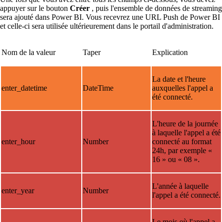
appuyer sur le bouton
Créer
, puis l'ensemble de données de streaming
sera ajouté dans Power BI. Vous recevrez une URL Push de Power BI
et celle-ci sera utilisée ultérieurement dans le portail d'administration.
Nom de la valeur
Taper
Explication
La date et l'heure
enter_datetime
DateTime
auxquelles l'appel a
été connecté.
L'heure de la journée
à laquelle l'appel a été
enter_hour
Number
connecté au format
24h, par exemple «
16 » ou « 08 ».
L'année à laquelle
enter_year
Number
l'appel a été connecté.
Le mois où l'appel a