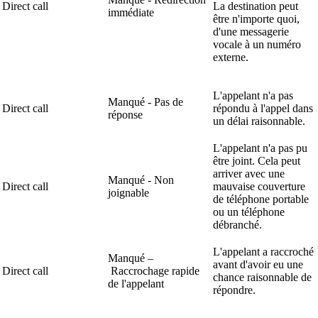
Direct call
La destination peut
immédiate
être n'importe quoi,
d'une messagerie
vocale à un numéro
externe.
L'appelant n'a pas
Manqué - Pas de
Direct call
répondu à l'appel dans
réponse
un délai raisonnable.
L'appelant n'a pas pu
être joint. Cela peut
arriver avec une
Manqué - Non
Direct call
mauvaise couverture
joignable
de téléphone portable
ou un téléphone
débranché.
L'appelant a raccroché
Manqué –
avant d'avoir eu une
Direct call
Raccrochage rapide
chance raisonnable de
de l'appelant
répondre.