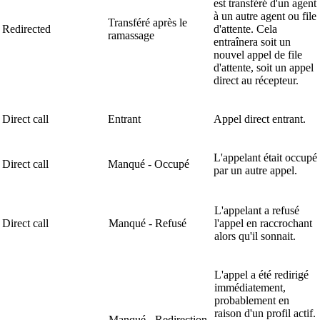
est transféré d'un agent
à un autre agent ou file
Transféré après le
Redirected
d'attente. Cela
ramassage
entraînera soit un
nouvel appel de file
d'attente, soit un appel
direct au récepteur.
Direct call
Entrant
Appel direct entrant.
L'appelant était occupé
Direct call
Manqué - Occupé
par un autre appel.
L'appelant a refusé
Direct call
Manqué - Refusé
l'appel en raccrochant
alors qu'il sonnait.
L'appel a été redirigé
immédiatement,
probablement en
raison d'un profil actif.
Manqué - Redirection