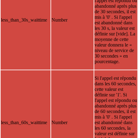
l'appel est répondu ou
abandonné après plus
de 30 secondes, il est
mis à '0' . Si l'appel
less_than_30s_waittime
Number
est abandonné dans
les 30 s, la valeur est
définie sur [vide]. La
moyenne de cette
valeur donnera le «
niveau de service de
30 secondes » en
pourcentage.
Si l'appel est répondu
dans les 60 secondes,
cette valeur est
définie sur '1'. Si
l'appel est répondu ou
abandonné après plus
de 60 secondes, il est
mis à '0' . Si l'appel
less_than_60s_waittime
Number
est abandonné dans
les 60 secondes, la
valeur est définie sur