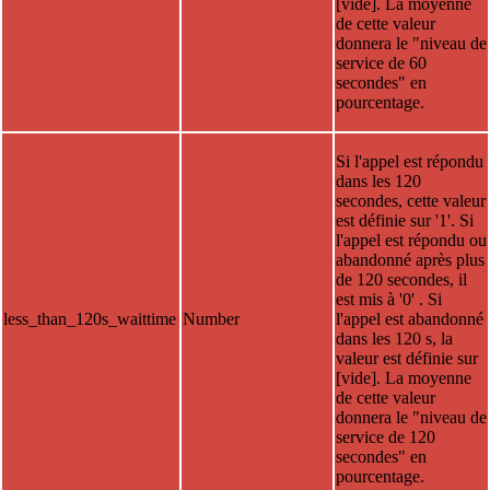
[vide]. La moyenne
de cette valeur
donnera le "niveau de
service de 60
secondes" en
pourcentage.
Si l'appel est répondu
dans les 120
secondes, cette valeur
est définie sur '1'. Si
l'appel est répondu ou
abandonné après plus
de 120 secondes, il
est mis à '0' . Si
less_than_120s_waittime
Number
l'appel est abandonné
dans les 120 s, la
valeur est définie sur
[vide]. La moyenne
de cette valeur
donnera le "niveau de
service de 120
secondes" en
pourcentage.