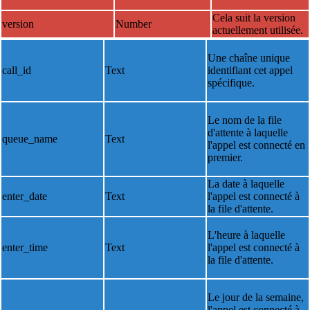
Cela suit la version
version
Number
actuellement utilisée.
Une chaîne unique
call_id
Text
identifiant cet appel
spécifique.
Le nom de la file
d'attente à laquelle
queue_name
Text
l'appel est connecté en
premier.
La date à laquelle
enter_date
Text
l'appel est connecté à
la file d'attente.
L'heure à laquelle
enter_time
Text
l'appel est connecté à
la file d'attente.
Le jour de la semaine,
l'appel est connecté à