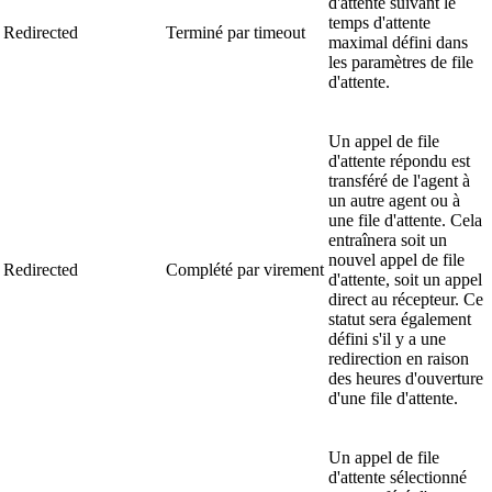
d'attente suivant le
temps d'attente
Redirected
Terminé par timeout
maximal défini dans
les paramètres de file
d'attente.
Un appel de file
d'attente répondu est
transféré de l'agent à
un autre agent ou à
une file d'attente. Cela
entraînera soit un
nouvel appel de file
Redirected
Complété par virement
d'attente, soit un appel
direct au récepteur. Ce
statut sera également
défini s'il y a une
redirection en raison
des heures d'ouverture
d'une file d'attente.
Un appel de file
d'attente sélectionné