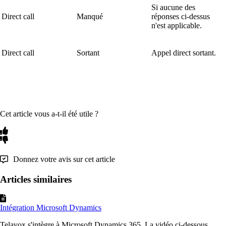
Si aucune des
Direct call
Manqué
réponses ci-dessus
n'est applicable.
Direct call
Sortant
Appel direct sortant.
Cet article vous a-t-il été utile ?
Donnez votre avis sur cet article
Articles similaires
Intégration Microsoft Dynamics
Telavox s'intègre à Microsoft Dynamics 365. La vidéo ci-dessous