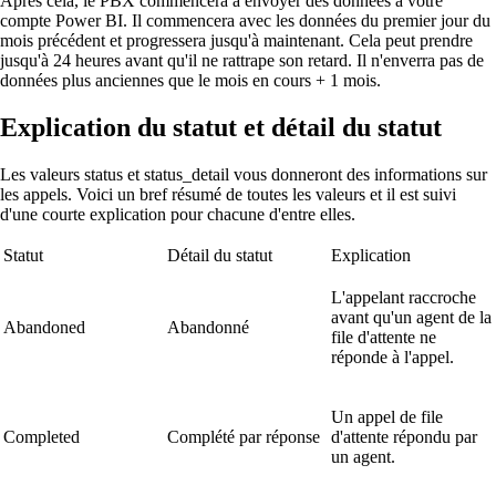
Après cela, le PBX commencera à envoyer des données à votre
compte Power BI. Il commencera avec les données du premier jour du
mois précédent et progressera jusqu'à maintenant. Cela peut prendre
jusqu'à 24 heures avant qu'il ne rattrape son retard. Il n'enverra pas de
données plus anciennes que le mois en cours + 1 mois.
Explication du statut et détail du statut
Les valeurs status et status_detail vous donneront des informations sur
les appels. Voici un bref résumé de toutes les valeurs et il est suivi
d'une courte explication pour chacune d'entre elles.
Statut
Détail du statut
Explication
L'appelant raccroche
avant qu'un agent de la
Abandoned
Abandonné
file d'attente ne
réponde à l'appel.
Un appel de file
Completed
Complété par réponse
d'attente répondu par
un agent.