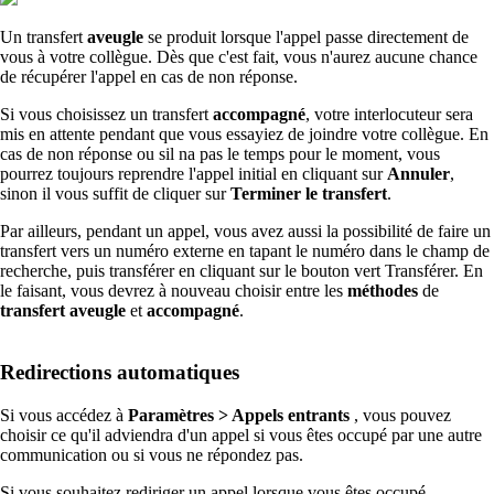
Un transfert
aveugle
se produit lorsque l'appel passe directement de
vous à votre collègue. Dès que c'est fait, vous n'aurez aucune chance
de récupérer l'appel en cas de non réponse.
Si vous choisissez un transfert
accompagné
, votre interlocuteur sera
mis en attente pendant que vous essayiez de joindre votre collègue. En
cas de non réponse ou sil na pas le temps pour le moment, vous
pourrez toujours reprendre l'appel initial en cliquant sur
Annuler
,
sinon il vous suffit de cliquer sur
Terminer le transfert
.
Par ailleurs, pendant un appel, vous avez aussi la possibilité de faire un
transfert vers un numéro externe en tapant le numéro dans le champ de
recherche, puis transférer en cliquant sur le bouton vert Transférer. En
le faisant, vous devrez à nouveau choisir entre les
méthodes
de
transfert
aveugle
et
accompagné
.
Redirections automatiques
Si vous accédez à
Paramètres > Appels entrants
, vous pouvez
choisir ce qu'il adviendra d'un appel si vous êtes occupé par une autre
communication ou si vous ne répondez pas.
Si vous souhaitez rediriger un appel lorsque vous êtes occupé,