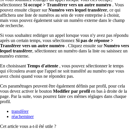
sélectionnez
Si occupé > Transférer vers un autre numéro
. Vous
pouvez ensuite cliquer sur
Numéro vers lequel transférer
, ce qui
affichera une liste de numéros au sein de votre entreprise à choisir,
mais vous pouvez également saisir un numéro externe dans le champ
de recherche.
Si vous souhaitez rediriger un appel lorsque vous n'y avez pas répondu
après un certain temps, vous sélectionnez
Si pas de réponse >
Transférer vers un autre numéro
. Cliquez ensuite sur
Numéro vers
lequel transférer
, sélectionnez un numéro dans la liste ou saisissez un
numéro externe.
En choisissant
Temps d'attente
, vous pouvez sélectionner le temps
qui s'écoulera avant que l'appel ne soit transféré au numéro que vous
avez choisi quand vous ne répondez pas.
Ces paramétrages peuvent être également définis par profil, pour cela
vous devez activer le bouton
Modifier par profil
en bas à droite de la
page. Par la suite, vous pourrez faire ces mêmes réglages dans chaque
profil.
transférer
réacheminer
Cet article vous a-t-il été utile ?