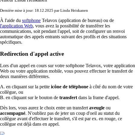
Dernière mise à jour: 18.12.2025 par Linda Heiskanen
À l'aide du
softphone
Telavox (application de bureau) ou de
l'application Web
, vous avez la possibilité de transférer les
communications, soit pendant l'appel, soit de configurer un renvoi
automatique des appels entrants suivant des profils et des situations
spécifiques.
Redirection d'appel active
Lors d'un appel en cours sur votre softphone Telavox, votre application
Web ou votre application mobile, vous pouvez effectuer le transfert de
deux manières différentes.
A. en cliquant sur la petite
icône de téléphone
à côté du nom de votre
collègue, ou
B. en cliquant sur le bouton de
transfert
dans la frame d'appel.
Dès lors, vous aurez le choix entre un transfert
aveugle
ou
accompagné
. N'oubliez pas de jeter un coup d'oeil au statut du
collègue avant d'effectuer le transfert, s'il est par ex. en rouge, ce
collègue est déjà dans en appel.