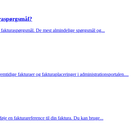
uraspørgsmål?
til fakturaspørgsmål. De mest almindelige spørgsmål og...
remtidige fakturaer og fakturaplaceringer i administrationsportalen....
øje en fakturareference til din faktura. Du kan bruge...