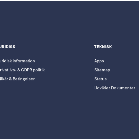
URIDISK
TEKNISK
uridisk information
Apps
rivatlivs- & GDPR politik
Sitemap
ilkår & Betingelser
Status
Udvikler Dokumenter