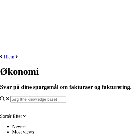
Hjem
Økonomi
Svar på dine spørgsmål om fakturaer og fakturering.
Sortér Efter
Newest
Most views