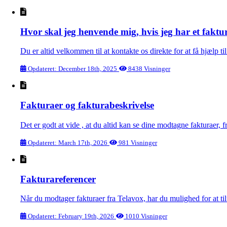
Hvor skal jeg henvende mig, hvis jeg har et fakt
Du er altid velkommen til at kontakte os direkte for at få hjælp 
Opdateret: December 18th, 2025
8438 Visninger
Fakturaer og fakturabeskrivelse
Det er godt at vide , at du altid kan se dine modtagne fakturaer, f
Opdateret: March 17th, 2026
981 Visninger
Fakturareferencer
Når du modtager fakturaer fra Telavox, har du mulighed for at tilf
Opdateret: February 19th, 2026
1010 Visninger