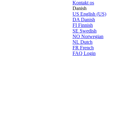
Kontakt os
Danish
US
English (US)
DA
Danish
FI
Finnish
SE
Swedish
NO
Norwegian
NL
Dutch
FR
French
FAQ Login